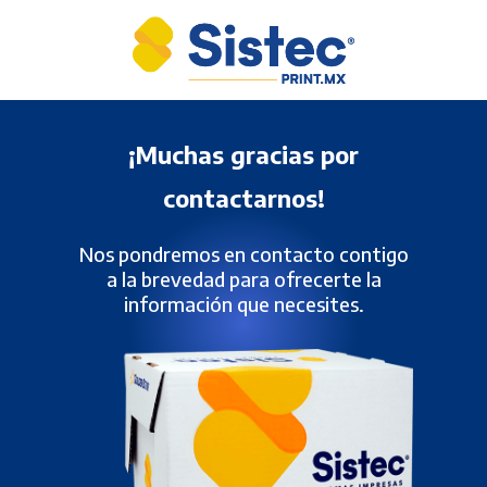
Buscar:
¡Muchas gracias por
contactarnos!
Nos pondremos en contacto contigo
a la brevedad para ofrecerte la
información que necesites.